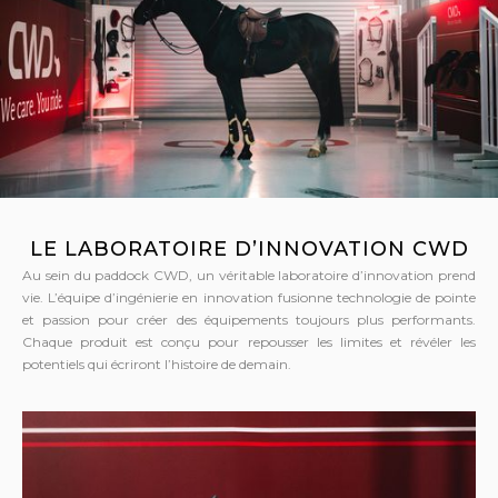
LE LABORATOIRE D’INNOVATION CWD
Au sein du paddock CWD, un véritable laboratoire d’innovation prend
vie. L’équipe d’ingénierie en innovation fusionne technologie de pointe
et passion pour créer des équipements toujours plus performants.
Chaque produit est conçu pour repousser les limites et révéler les
potentiels qui écriront l’histoire de demain.