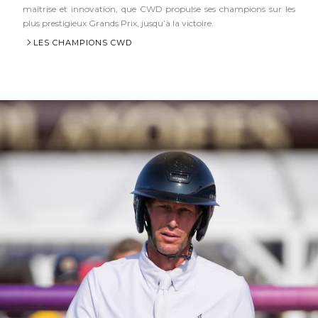
maîtrise et innovation, que CWD propulse ses champions sur les
plus prestigieux Grands Prix, jusqu’à la victoire.
LES CHAMPIONS CWD