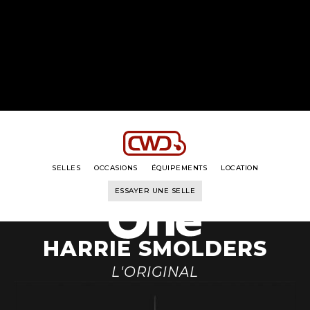
LA GAMME
LE PILOTE
SON HISTOIRE
SON BRIDON
SELLES
OCCASIONS
ÉQUIPEMENTS
LOCATION
ESSAYER UNE SELLE
HARRIE SMOLDERS
L'ORIGINAL