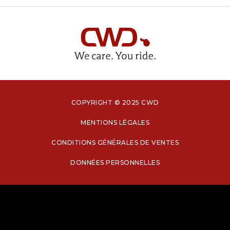
COPYRIGHT © 2025 CWD
MENTIONS LÉGALES
CONDITIONS GÉNÉRALES DE VENTES
DONNÉES PERSONNELLES