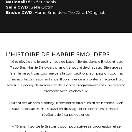
Nationalité
: Néerlandais
Selle CWD
: Selle Optim
Bridon CWD
: Harrie Smolders. The One. L'Original.
L’HISTOIRE DE HARRIE SMOLDERS
Né et élevé dans le petit village de Lage-Mierde, dans le Brabant aux
Pays-Bas, Harrie Smolders grandit entouré de chevaux. Bien que sa
famille ne soit pas tournée vers la compétition, leur passion pour les
chevaux façonne son enfance. Il commence à monter à l’âge de huit
ans sur le poney de sa sœur et développe progressivement une relation
profonde avec les chevaux.
Durant ses années à poney, il remporte plusieurs titres nationaux en
saut d’obstacles, mais aussi en dressage et en concours complet,
révélant déjà sa polyvalence.
À 18 ans, il quitte le Brabant pour poursuivre sa progression et se