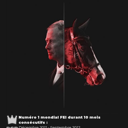
Numéro 1 mondial FEI durant 10 mois
consécutifs :
Décembre 2011 - Septembre 2012