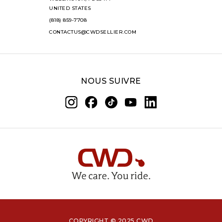
UNITED STATES
(818) 859-7708
CONTACTUS@CWDSELLIER.COM
NOUS SUIVRE
COPYRIGHT © 2025 CWD