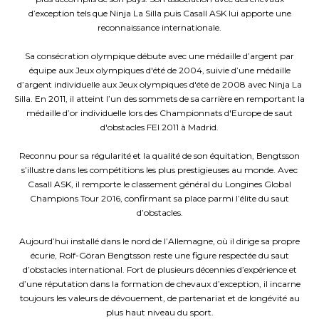
d’exception tels que Ninja La Silla puis Casall ASK lui apporte une
reconnaissance internationale.
Sa consécration olympique débute avec une médaille d’argent par
équipe aux Jeux olympiques d'été de 2004, suivie d’une médaille
d’argent individuelle aux Jeux olympiques d'été de 2008 avec Ninja La
Silla. En 2011, il atteint l’un des sommets de sa carrière en remportant la
médaille d’or individuelle lors des Championnats d'Europe de saut
d'obstacles FEI 2011 à Madrid.
Reconnu pour sa régularité et la qualité de son équitation, Bengtsson
s’illustre dans les compétitions les plus prestigieuses au monde. Avec
Casall ASK, il remporte le classement général du Longines Global
Champions Tour 2016, confirmant sa place parmi l’élite du saut
d’obstacles.
Aujourd’hui installé dans le nord de l’Allemagne, où il dirige sa propre
écurie, Rolf-Göran Bengtsson reste une figure respectée du saut
d’obstacles international. Fort de plusieurs décennies d’expérience et
d’une réputation dans la formation de chevaux d’exception, il incarne
toujours les valeurs de dévouement, de partenariat et de longévité au
plus haut niveau du sport.