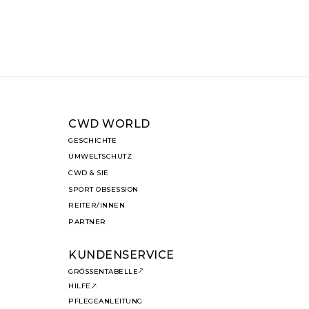
CWD WORLD
GESCHICHTE
UMWELTSCHUTZ
CWD & SIE
SPORT OBSESSION
REITER/INNEN
PARTNER
KUNDENSERVICE
GRÖSSENTABELLE
HILFE
PFLEGEANLEITUNG