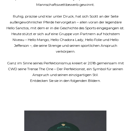
Mannschaftswettbewerb gewinnt.
Ruhig, präzise und klar unter Druck, hat sich Scott an der Seite
außergewöhnlicher Pferde hervorgetan – allen voran der legendäre
Hello Sanctos, mit dem er in die Geschichte des Sports eingegangen ist.
Heute stützt er sich auf eine Gruppe von Partnern auf höchstem
Niveau – Hello Mango, Hello Chadora Lady, Hello Folie und Hello
Jefferson –, die seine Strenge und seinen sportlichen Anspruch
verkörpern.
Ganz im Sinne seines Perfektionismus kreiert er 2018 gemeinsam mit
CWD seine Trense The One – Der Perfektionist, ein Symbol für seinen
Anspruch und seinen einzigartigen Stil.
Entdecken Sie sie in den folgenden Bildern.