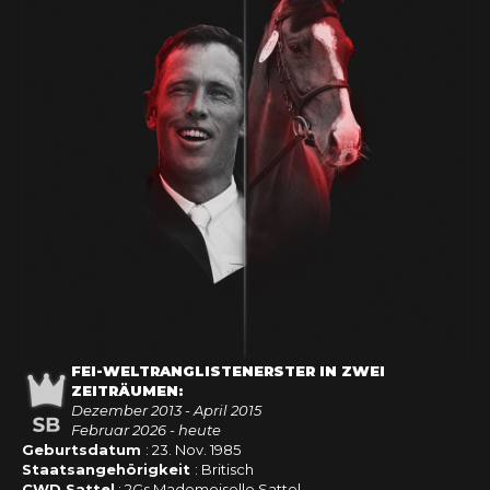
FEI-WELTRANGLISTENERSTER IN ZWEI
ZEITRÄUMEN:
Dezember 2013 - April 2015
Februar 2026 - heute
Geburtsdatum
: 23. Nov. 1985
Staatsangehörigkeit
: Britisch
CWD Sattel
: 2Gs Mademoiselle Sattel