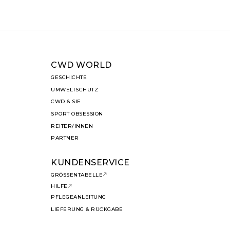
CWD WORLD
GESCHICHTE
UMWELTSCHUTZ
CWD & SIE
SPORT OBSESSION
REITER/INNEN
PARTNER
KUNDENSERVICE
GRÖSSENTABELLE
HILFE
PFLEGEANLEITUNG
LIEFERUNG & RÜCKGABE