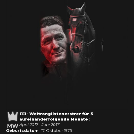
FEI- Weltranglistenerstrer für 3
aufeinanderfolgende Monate :
April 2017 - Juni 2017
Geburtsdatum
: 17. Oktober 1975