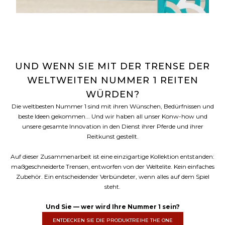
UND WENN SIE MIT DER TRENSE DER
WELTWEITEN NUMMER 1 REITEN
WÜRDEN?
Die weltbesten Nummer 1 sind mit ihren Wünschen, Bedürfnissen und
beste Ideen gekommen... Und wir haben all unser Konw-how und
unsere gesamte Innovation in den Dienst ihrer Pferde und ihrer
Reitkunst gestellt.
Auf dieser Zusammenarbeit ist eine einzigartige Kollektion entstanden:
maßgeschneiderte Trensen, entworfen von der Weltelite. Kein einfaches
Zubehör. Ein entscheidender Verbündeter, wenn alles auf dem Spiel
steht.
Und Sie — wer wird Ihre Nummer 1 sein?
ENTDECKEN SIE DIE PRODUKTREIHE THE ONE